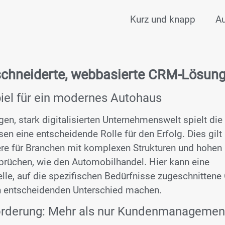
Kurz und knapp
A
hneiderte, webbasierte CRM-Lösun
piel für ein modernes Autohaus
igen, stark digitalisierten Unternehmenswelt spielt die 
en eine entscheidende Rolle für den Erfolg. Dies gilt
re für Branchen mit komplexen Strukturen und hohen
rüchen, wie den Automobilhandel. Hier kann eine
lle, auf die spezifischen Bedürfnisse zugeschnitten
 entscheidenden Unterschied machen.
rderung: Mehr als nur Kundenmanagemen