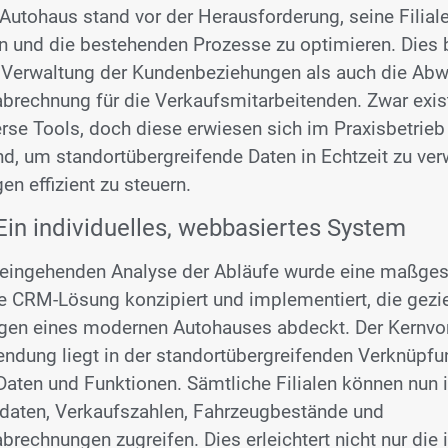
Autohaus stand vor der Herausforderung, seine Filiale
n und die bestehenden Prozesse zu optimieren. Dies 
 Verwaltung der Kundenbeziehungen als auch die Abw
brechnung für die Verkaufsmitarbeitenden. Zwar exis
erse Tools, doch diese erwiesen sich im Praxisbetrieb 
d, um standortübergreifende Daten in Echtzeit zu ver
n effizient zu steuern.
Ein individuelles, webbasiertes System
 eingehenden Analyse der Abläufe wurde eine maßges
 CRM-Lösung konzipiert und implementiert, die gezie
gen eines modernen Autohauses abdeckt. Der Kernvort
dung liegt in der standortübergreifenden Verknüpfun
Daten und Funktionen. Sämtliche Filialen können nun i
daten, Verkaufszahlen, Fahrzeugbestände und
brechnungen zugreifen. Dies erleichtert nicht nur die 