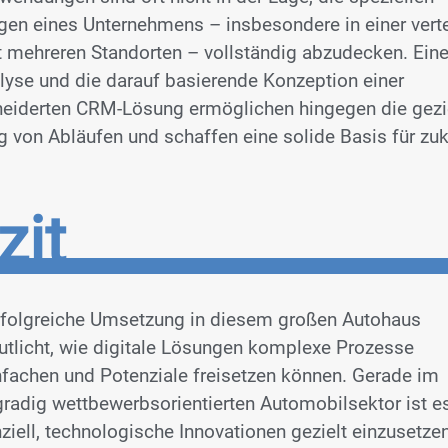
en eines Unternehmens – insbesondere in einer verte
t mehreren Standorten – vollständig abzudecken. Eine
lyse und die darauf basierende Konzeption einer
iderten CRM-Lösung ermöglichen hingegen die gezi
 von Abläufen und schaffen eine solide Basis für zu
zit
rfolgreiche Umsetzung in diesem großen Autohaus
utlicht, wie digitale Lösungen komplexe Prozesse
nfachen und Potenziale freisetzen können. Gerade im
radig wettbewerbsorientierten Automobilsektor ist e
ziell, technologische Innovationen gezielt einzusetze