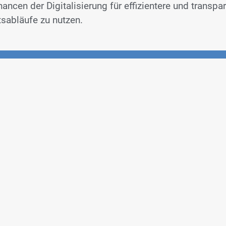
hancen der Digitalisierung für effizientere und transpa
tsabläufe zu nutzen.