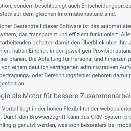
ion, sondern beschleunigt auch Entscheidungsprozes
 stets auf dem gleichen Informationsstand sind.
icher Bestandteil dieser Software ist das automatisie
ystem, das transparent und effizient funktioniert. Alle
arbeitenden behalten damit den Überblick über ihre a
len, haben Einblick in den jeweiligen Provisionsstan
er planen. Die Abteilung für Personal und Finanzen pr
g von einem deutlich verringerten administrativen Auf
bertragungs- oder Berechnungsfehler gehören damit p
enheit an.
gie als Motor für bessere Zusammenarbei
 Vorteil liegt in der hohen Flexibilität der webbasierte
 Durch den Browserzugriff kann das CRM-System ort
hängig genutzt werden, was sich besonders bei mobi