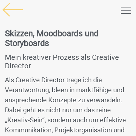
Skizzen, Moodboards und
Storyboards
Mein kreativer Prozess als Creative
Director
Als Creative Director trage ich die
Verantwortung, Ideen in marktfähige und
ansprechende Konzepte zu verwandeln.
Dabei geht es nicht nur um das reine
„Kreativ-Sein“, sondern auch um effektive
Kommunikation, Projektorganisation und